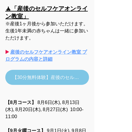
🧘「産後のセルフケアオンライ
ン教室」
※産後1ヶ月後から参加いただけます。
生後1年未満の赤ちゃんは一緒に参加い
ただけます。
▶️ 
産後のセルフケアオンライン教室 プ
ログラムの内容と詳細
【30分無料体験】産後のセルフケアオンライン教室の詳細・お申し込み
【8月コース】 
8月6日(木), 8月13日
(木), 8月20日(木), 8月27日(木)  10:00-
11:00
【9月火曜コース】 
9月1日(火), 9月8日