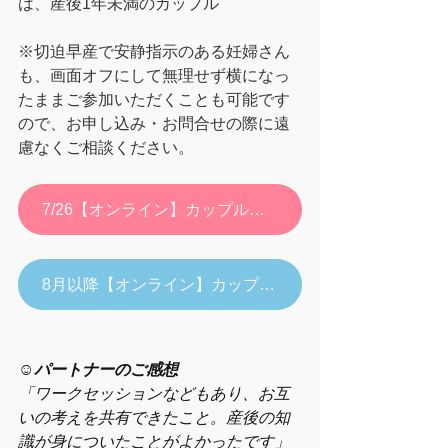
は、産後1年未満のカップル
​※切迫早産で安静指示のある妊婦さん
も、画面オフにして無理せず横になっ
たままご参加いただくことも可能です
ので、お申し込み・お問合せの際に遠
慮なくご相談ください。
7/26【オンライン】カップルで学ぶ産後ケアの詳細・お申し込みはこちら
8月以降【オンライン】カップルで学ぶ産後ケアの詳細・お申し込みはこちら
☺️
パートナーのご感想
「
ワークセッションなどもあり、お互
いの考えを共有できたこと。産後の知
識が身についたことがよかったです
」