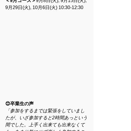
＜9月コース＞
9月8日(火), 9月15日(火), 
9月29日(火), 10月6日(火) 10:30-12:30
😊卒業生の声
「参加をするまでは緊張をしていまし
たが、いざ参加すると2時間あっという
間でした。上手く出来ても出来なくて