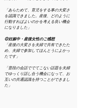
「
あらためて、育児をする事の大変さ
を認識できました。産後、どのように
行動すればよいのかを考える良い機会
になりました
」
😊妊娠中・産後女性のご感想
「
産後の大変さを夫婦で共有できたた
め、夫婦で参加してほんとうによかっ
たです
」
「
普段の会話ででてこない話題を夫婦
でゆっくり話し合う機会になって、お
互いの共通認識を持つことができまし
た
」