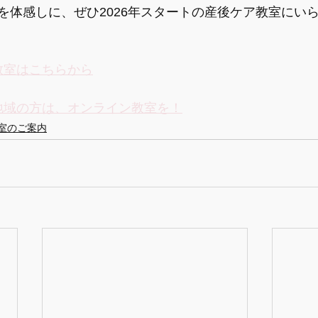
を体感しに、ぜひ2026年スタートの産後ケア教室にい
教室はこちらから
い地域の方は、オンライン教室を！
室のご案内