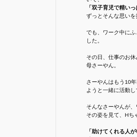
「双子育児で精いっ
ずっとそんな思いを
でも、ワーク中にふ
した。
その日、仕事のお休
母さーやん。
さーやんはもう10
ようと一緒に活動し
そんなさーやんが、
その姿を見て、Hち
「助けてくれる人が