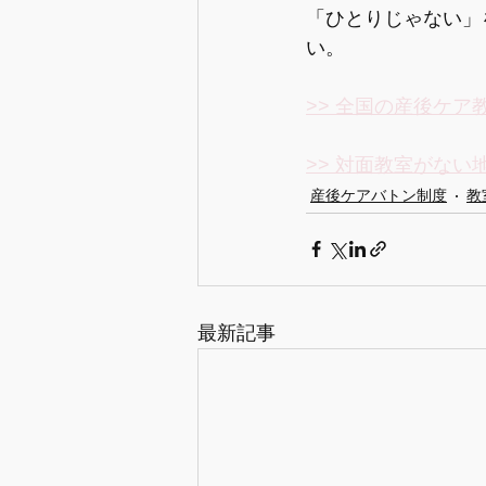
「ひとりじゃない」
い。
>> 全国の産後ケア
>> 対面教室がな
産後ケアバトン制度
教
最新記事