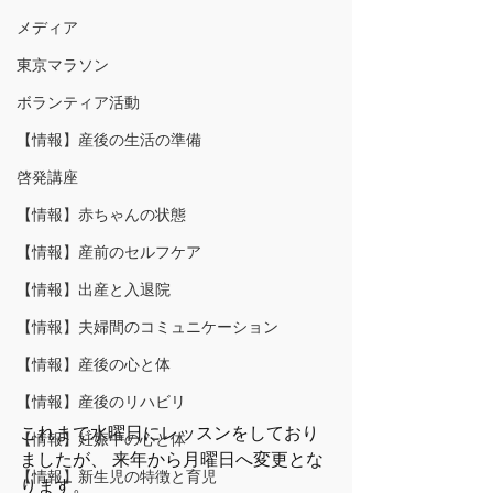
メディア
東京マラソン
ボランティア活動
【情報】産後の生活の準備
啓発講座
【情報】赤ちゃんの状態
【情報】産前のセルフケア
【情報】出産と入退院
【情報】夫婦間のコミュニケーション
【情報】産後の心と体
【情報】産後のリハビリ
これまで水曜日にレッスンをしており
【情報】妊娠中の心と体
ましたが、 来年から月曜日へ変更とな
【情報】新生児の特徴と育児
ります。 