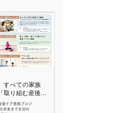
】すべての家族
「取り組む産後
いチラシが完成
産後ケア啓発プロジ
の未来までを切れ