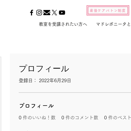
産後ケアバトン制度
教室を受講されたい方へ
マドレボニータと
プロフィール
登録日： 2022年6月29日
プロフィール
0
件のいいね！数
0
件のコメント数
0
件のベス