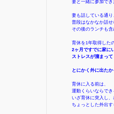
妻と一緒に参加でき
妻も話している通り
普段はなかなか話せ
その後のランチも含
育休を1年取得した
2ヶ月ですでに家に
ストレスが溜まって
とにかく外に出たか
育休に入る前は、
運動くらいならでき
いざ育休に突入し、
ちょっとした外出す