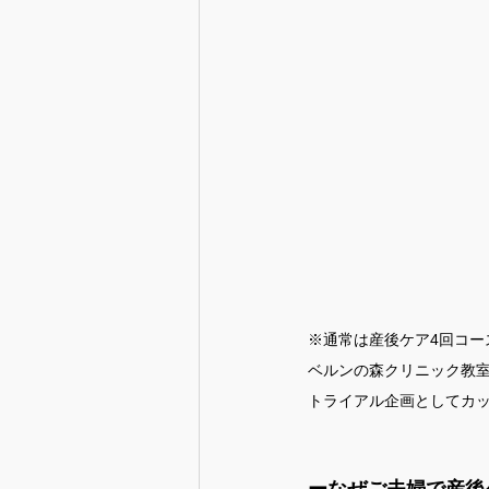
※通常は産後ケア4回コー
ベルンの森クリニック教室
トライアル企画としてカ