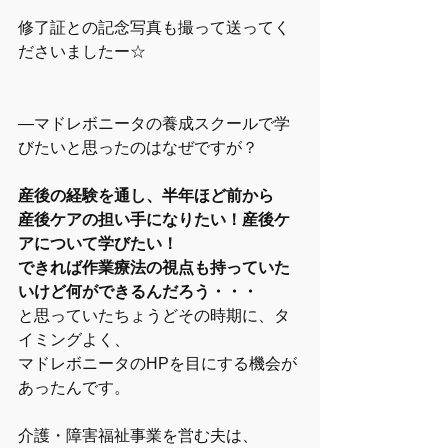
修了証との記念写真も撮って送ってく
ださいましたー☆
―マドレボニータの養成スクールで学
びたいと思ったのはなぜですが？
産後の経験を通し、半年ほど前から
産後ケアの担い手になりたい！産後ケ
アについて学びたい！
できれば作業療法の視点も持っていた
いけど何ができるんだろう・・・
と思っていたちょうどその時期に、タ
イミングよく、
マドレボニータのHPを目にする機会が
あったんです。
介護・障害福祉事業を営む夫は、