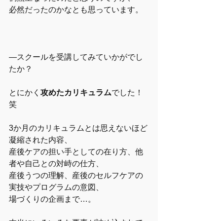
必然だったのかなとも思っています。
―スクールを受講してみていかがでし
たか？
とにかく
攻めたカリキュラム
でした！
笑　
3か月のカリキュラムとは思えないほど
凝縮された内容、
産後ケアの担い手としての在り方、他
者や自己との対峙の仕方、
産後うつの理解、産後のセルフケアの
実技やプログラムの意図、
場づくりの企画まで…。