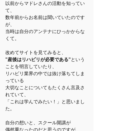
以前からマドレさんの活動を知ってい
て、
数年前からお名前は聞いていたのです
が、
当時は自分のアンテナにひっかからな
くて。
改めてサイトを見てみると、
”産後はリハビリが必要である”
という
ことを明言していたり、
リハビリ業界の中では抜け落ちてしま
っている
大切なことについてもたくさん言及さ
れていて、
「これは学んでみたい！」と思いまし
た。
自分の想いと、スクール開講が
偶然重なったのだと思うのですが、