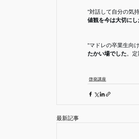
”対話して自分の気
値観を今は大切にし
”マドレの卒業生向
たかい場でした
。定
啓発講座
最新記事