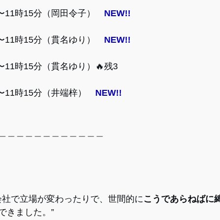
時〜11時15分（岡田令子）　
NEW!!
時〜11時15分（貫名ゆり）　
NEW!!
〜11時15分（貫名ゆり）🔥残3
〜11時15分（井端梓）
NEW!!
＿＿＿＿＿＿＿＿＿＿＿＿
、会社で立場が変わったりで、世間的に
こうであらねばに
できました。”