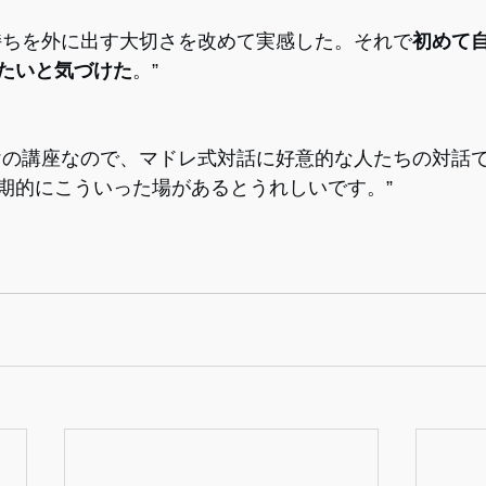
持ちを外に出す大切さを改めて実感した。それで
初めて
たいと気づけた
。”
けの講座なので、マドレ式対話に好意的な人たちの対話
期的にこういった場があるとうれしいです。”