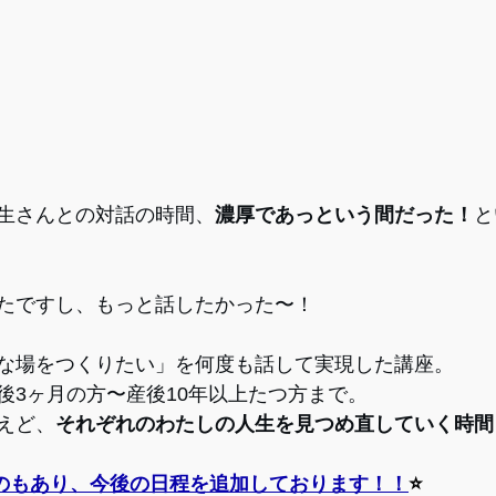
生さんとの対話の時間、
濃厚であっという間だった！
と
たですし、もっと話したかった〜！
な場をつくりたい」を何度も話して実現した講座。
後3ヶ月の方〜産後10年以上たつ方まで。
えど、
それぞれのわたしの人生を見つめ直していく時間
のもあり、今後の日程を追加しております！！
⭐️