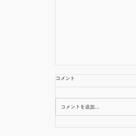
コメント
コメントを追加…
さまざまなライフステージの
仲間で出来上がった温かな