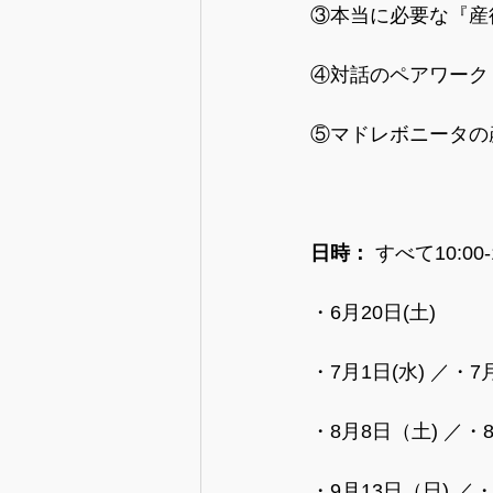
③本当に必要な『産
④対話のペアワーク
⑤マドレボニータの
日時：
 すべて10:00
・6月20日(土)
・7月1日(水) ／・7月
・8月8日（土) ／・8
・9月13日（日) ／・