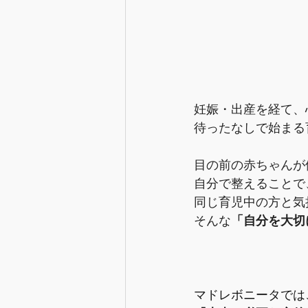
妊娠・出産を経て、
待ったなしで始まる
目の前の赤ちゃんが
自分で整えることで
同じ育児中の方と気
そんな
「自分を大切
マドレボニータでは