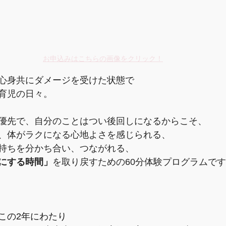
お申込みはこちらの画像をクリック！
心身共にダメージを受けた状態で
育児の日々。
優先で、自分のことはつい後回しになるからこそ、
、体がラクになる心地よさを感じられる、
持ちを分かち合い、つながれる、
にする時間」
を取り戻すための60分体験プログラムで
この2年にわたり