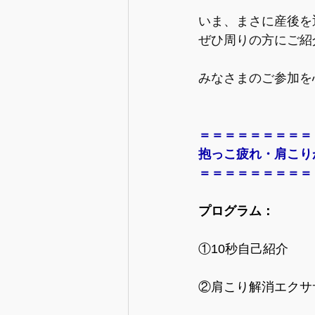
いま、まさに産後を
ぜひ周りの方にご紹
みなさまのご参加を
＝＝＝＝＝＝＝＝＝
抱っこ疲れ・肩こり
＝＝＝＝＝＝＝＝＝
プログラム：
①10秒自己紹介
②肩こり解消エクサ