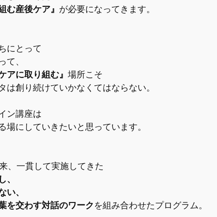
組む産後ケア』
が必要になってきます。
ちにとって
って、
ケアに取り組む』
場所こそ
タは創り続けていかなくてはならない。
イン講座は
る場にしていきたいと思っています。
以来、一貫して実施してきた
し、
ない、
葉を交わす対話のワーク
を組み合わせたプログラム。