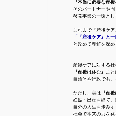
『本当に必要な産後
そのパートナーや周
啓発事業の一環とし
これまで『産後ケア
「『産後ケア』と一
と改めて理解を深め
産後ケアに対する社
『産後は休む』
こと
自治体や行政でも、
ただし、実は
『産後
妊娠・出産を経て、
自分の人生を歩みす
社会で本来の力を発