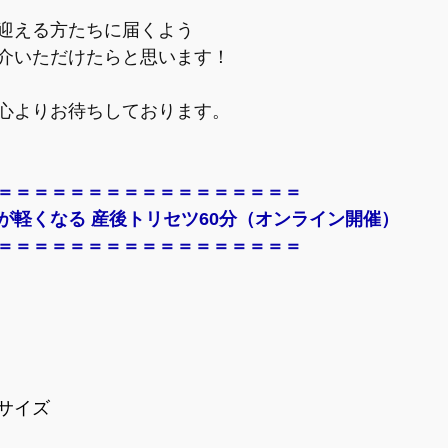
迎える方たちに届くよう
介いただけたらと思います！
心よりお待ちしております。
＝＝＝＝＝＝＝＝＝＝＝＝＝＝＝＝＝
が軽くなる 産後トリセツ60分（オンライン開催）
＝＝＝＝＝＝＝＝＝＝＝＝＝＝＝＝＝
サイズ