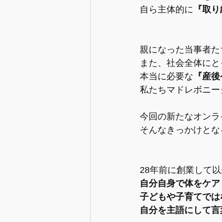
自ら主体的に
『取り
親になった当事者た
また、社会全体にと
本当に必要な
『産後
私たちマドレボニー
今回の新たなオンラ
そんなきっかけとな
28年前に創業して
自分自身で体をケア
子どもや子育てでは
自分を主語にして言