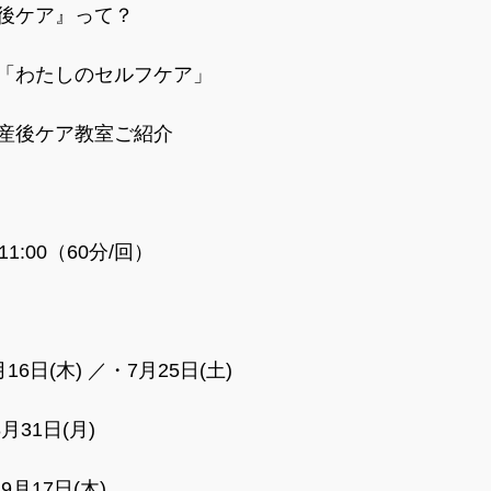
後ケア』って？
「わたしのセルフケア」
産後ケア教室ご紹介
-11:00（60分/回）
16日(木) ／・7月25日(土)
月31日(月)
9月17日(木)