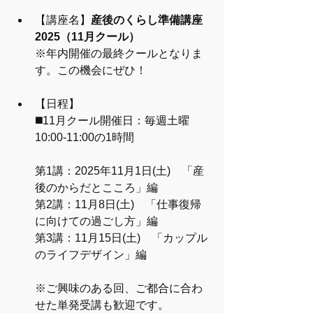
【講座名】
産後のくらし準備講座 
2025（11月クール）
※年内開催の最終クールとなりま
す。この機会にぜひ！
【日程】
◼️11月クール開催日：毎週土曜 
10:00-11:00の1時間
第1講：2025年11月1日(土)　「産
後のからだとこころ」編
第2講：11月8日(土)　「仕事復帰
に向けての過ごし方」編
第3講：11月15日(土)　「カップル
のライフデザイン」編
※ご興味のある回、ご都合に合わ
せた単発受講も歓迎です。