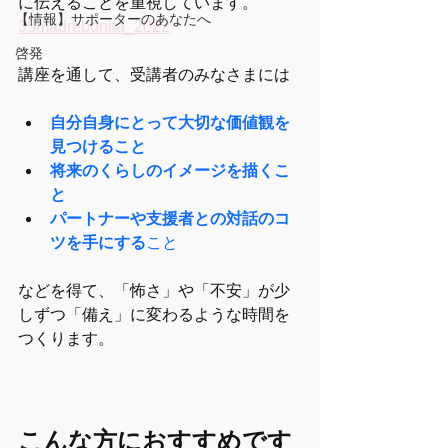
に伝えることを重視しています。
【情報】サポーターのあなたへ
35madrebonita_2022
啓発
講座を通して、受講者のみなさまには
自分自身にとって大切な価値観を
見つけること
将来のくらしのイメージを描くこ
と
パートナーや支援者との対話のコ
ツを手にする
こと
などを得て、「怖さ」や「不安」が少
しずつ「備え」に変わるような時間を
つくります。
こんな方におすすめです