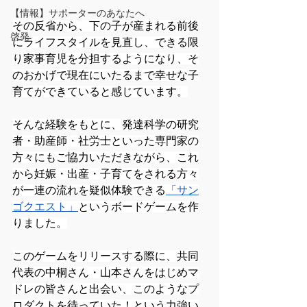
【情報】サポーターのあなたへ
その反省から、下の子が産まれる前後
啓発
にライフスタイルを見直し、できる限
り家事育児を分担するようになり、そ
のおかげで現在にいたるまで幸せな子
育てができていると感じています。
そんな経験をもとに、発達科学の研究
者・助産師・社労士といった専門家の
方々にもご協力いただきながら、これ
から妊娠・出産・子育てをされる方々
が一連の流れを疑似体験できる
「サン
ゴクエスト」
というボードゲームを作
りました。
このゲームをリリースする際に、共同
代表の中桐さん・山本さんをはじめマ
ドレの皆さんと出会い、このようなプ
ロダクトを待っていた！という力強い