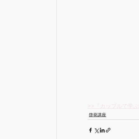
>>『カップルで学
啓発講座