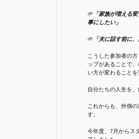
🌱
「家族が増える変
事にしたい」
🌱
「夫に話す前に、
こうした参加者の方
ップがあることで、
い方が変わることを
自分たちの人生を、
これからも、外側の
す。
今年度、7月からス