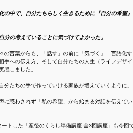
化の中で、自分たちらしく生きるために『自分の希望』
自分の考えていることに気づけてよかった」
々の言葉からも、「話す」の前に「気づく」「言語化す
相手への伝え方、そして自分たちの人生（ライフデザイ
実感しました。
自分たちの手で作っていける家族が増えていくように。
声に惑わされず「私の希望」から始まる対話を伝えてい
タートした「産後のくらし準備講座 全3回講座」も今回