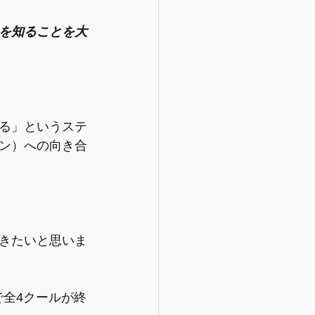
を知ることを大
る」というステ
ン）への向き合
きたいと思いま
で全4クールが終