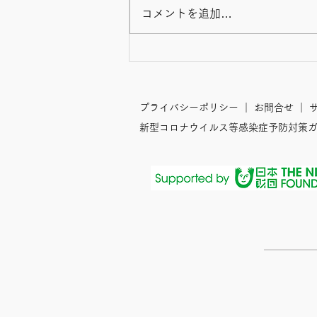
コメントを追加…
さまざまなライフステージの
仲間で出来上がった温かな
「輪」
プライバシーポリシー
｜
お問合せ
｜
サ
新型コロナウイルス等感染症予防対策