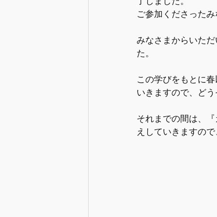
了しました。
ご参加くださったみ
みなさまからいただ
た。
この学びをもとに春
いきますので、どう
それまでの間は、『
えしていきますので