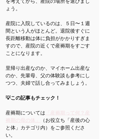
を考えてから、産院の場所を選びまし
ょう。
産院に入院しているのは、５日〜１週
間という人がほとんど。退院後すぐに
長距離移動は体に負担がかかりすぎま
すので、産院の近くで産褥期をすごす
ことになります。
里帰り出産なのか、マイホーム出産な
のか、先輩母、父の体験談も参考にし
つつ、夫婦で話し合ってみましょう。
💡この記事もチェック！
産褥期については
「産褥期って何？産
褥期の母の体」
（お役立ち「産後の心
と体」カテゴリ内）をご参照くださ
い。