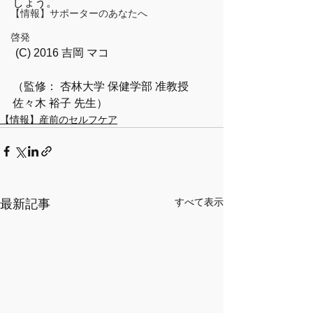
しょう。
【情報】サポーターのあなたへ
啓発
 (C) 2016 吉岡 マコ
（監修： 杏林大学 保健学部 准教授　
佐々木 裕子 先生）
【情報】産前のセルフケア
すべて表示
最新記事