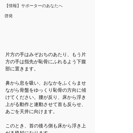
【情報】サポーターのあなたへ
啓発
片方の手はみぞおちのあたり、もう片
方の手は指先が恥骨にふれるよう下腹
部に置きます。
鼻から息を吸い、おなかをふくらませ
ながら骨盤をゆっくり恥骨の方向に傾
けてください。腰が反り、床から浮き
上がる動作と連動させて首も反らせ、
あごを天井に向けます。
このとき、首の後ろ側も床から浮き上
がる格好になります。