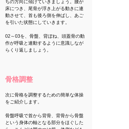
ちの方向に傾けていきましょう。腰が
床につき、尾骨が浮き上がる動きに連
動させて、首も後ろ側を伸ばし、あご
を引いた状態にしていきます。
02～03を、骨盤、背ぼね、頭蓋骨の動
作が呼吸と連動するように意識しなが
らくり返しましょう。
骨格調整
次に骨格を調整するための簡単な体操
をご紹介します。
骨盤呼吸で首から背骨、背骨から骨盤
という身体の軸となる部分をほぐした