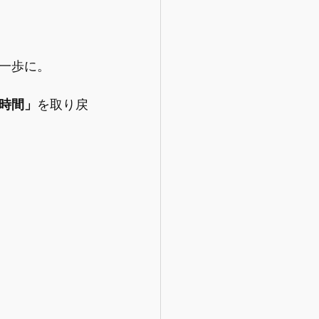
一歩に。
時間」
を取り戻