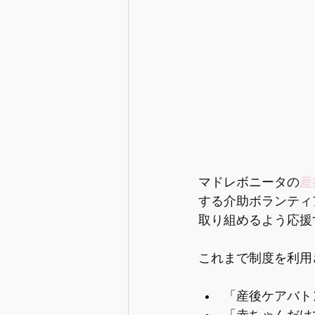
マドレボニータの
産
する介助ボランティ
取り組めるよう応援
これまで制度を利用
「産後ケアバト
「赤ちゃんだけ