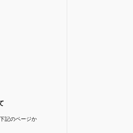
て
下記のページか