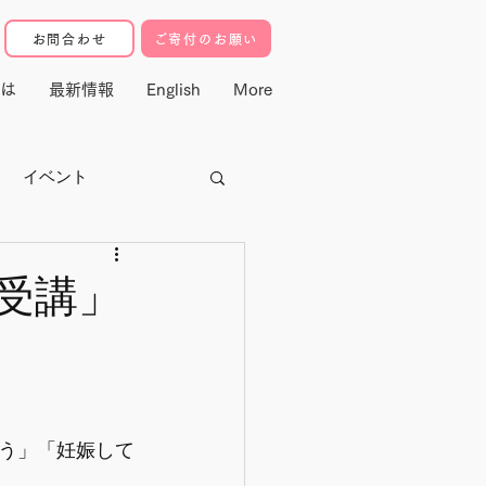
お問合わせ
ご寄付のお願い
は
最新情報
English
More
イベント
クター
受講」
寄付・マドレ基金
動
う」「妊娠して