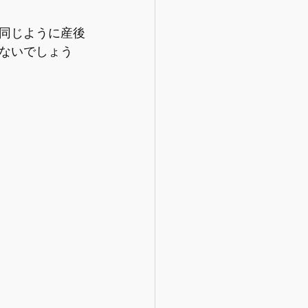
フケア
同じように産後
ないでしょう
【情報】産後のリハビリ