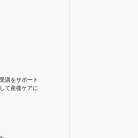
受講をサポート
して産後ケアに
た」