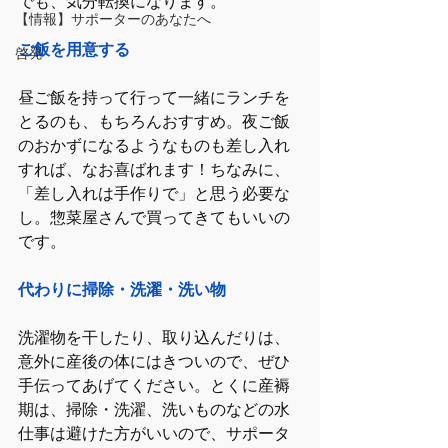
でも、気分転換になります。
【情報】サポーターのあなたへ
ご飯を用意する
啓発
昼ご飯を持って行って一緒にランチを
とるのも、もちろんおすすめ。夜ご飯
のおかずになるようなものも差し入れ
すれば、なお喜ばれます！ちなみに、
「差し入れは手作りで」と思う必要な
し。惣菜屋さんで買ってきてもいいの
です。
代わりに掃除・洗濯・洗い物
洗濯物を干したり、取り込んだりは、
意外に産後の体にはきついので、ぜひ
手伝ってあげてください。とくに産褥
期は、掃除・洗濯、洗いものなどの水
仕事は避けた方がいいので、サポータ