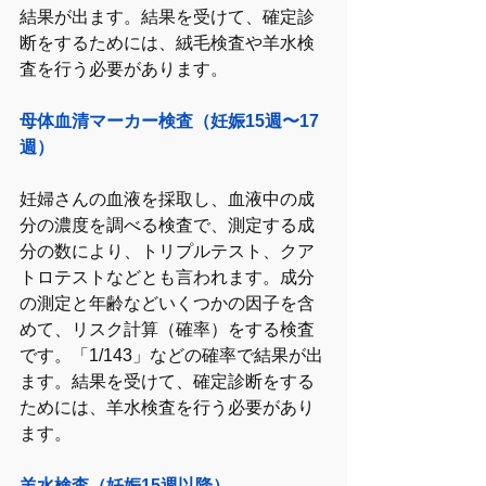
結果が出ます。結果を受けて、確定診
断をするためには、絨毛検査や羊水検
査を行う必要があります。
母体血清マーカー検査（妊娠15週〜17
週）
妊婦さんの血液を採取し、血液中の成
分の濃度を調べる検査で、測定する成
分の数により、トリプルテスト、クア
トロテストなどとも言われます。成分
の測定と年齢などいくつかの因子を含
めて、リスク計算（確率）をする検査
です。「1/143」などの確率で結果が出
ます。結果を受けて、確定診断をする
ためには、羊水検査を行う必要があり
ます。
羊水検査（妊娠15週以降）