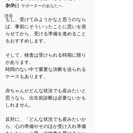
か？　
【情報】サポーターのあなたへ
啓発
もし、受けてみようかなと思うのなら
ば、事前にそういったことに思いを巡
らせてから、受ける準備を進めること
をおすすめします。
そして、検査は受けられる時期に限り
があります。
時間のない中で重要な決断を迫られる
ケースもあります。
赤ちゃんがどんな状況でも産みたいと
思うなら、出生前診断は必要ないかも
しれません。
反対に、「どんな状況でも産みたいか
ら、心の準備やそのほか受け入れ準備