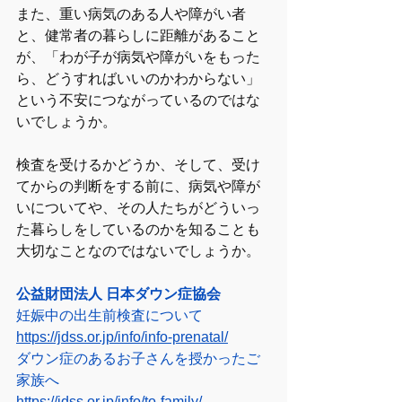
また、重い病気のある人や障がい者
と、健常者の暮らしに距離があること
が、「わが子が病気や障がいをもった
ら、どうすればいいのかわからない」
という不安につながっているのではな
いでしょうか。
検査を受けるかどうか、そして、受け
てからの判断をする前に、病気や障が
いについてや、その人たちがどういっ
た暮らしをしているのかを知ることも
大切なことなのではないでしょうか。
公益財団法人 日本ダウン症協会
妊娠中の出生前検査について
https://jdss.or.jp/info/info-prenatal/
ダウン症のあるお子さんを授かったご
家族へ
https://jdss.or.jp/info/to-family/