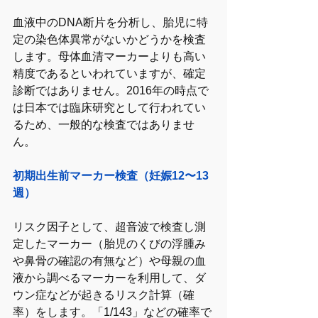
血液中のDNA断片を分析し、胎児に特
定の染色体異常がないかどうかを検査
します。母体血清マーカーよりも高い
精度であるといわれていますが、確定
診断ではありません。2016年の時点で
は日本では臨床研究として行われてい
るため、一般的な検査ではありませ
ん。
初期出生前マーカー検査（妊娠12〜13
週）
リスク因子として、超音波で検査し測
定したマーカー（胎児のくびの浮腫み
や鼻骨の確認の有無など）や母親の血
液から調べるマーカーを利用して、ダ
ウン症などが起きるリスク計算（確
率）をします。「1/143」などの確率で