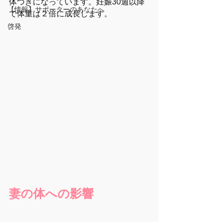
体つきになっています。妊娠30週以降
【情報】サポーターのあなたへ
で体重は２倍に成長します。
啓発
妻の体への影響