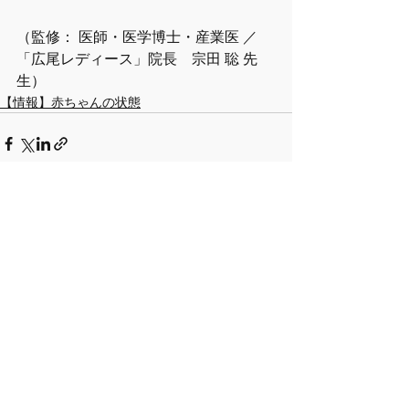
（監修： 医師・医学博士・産業医 ／
「広尾レディース」院長　宗田 聡 先
生）
【情報】赤ちゃんの状態
すべて表示
最新記事