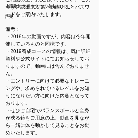
【情報】サポーターのあなたへ
金が確認出来次第、動画URLとパスワ
ードをご案内いたします。
啓発
備考：
・2018年の動画ですが、内容は今年開
催しているものと同様です。
・2019養成コースの情報は、既に詳細
資料や公式サイトにてお知らせしてお
りますので、動画には含んでおりませ
ん。
・エントリーに向けて必要なトレーニ
ングや、求められているレベルをお知
りになりたい方に向けた内容となって
おります。
・ぜひご自宅でバランスボールと全身
が映る鏡をご用意の上、動画を見なが
ら一緒に体を動かして見ることをお勧
めいたします。