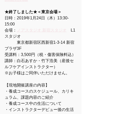
★終了しました★＜東京会場＞
日時：2019年1月24日（木）13:30-
15:00
会場：
ノアスタジオ 新宿スタジオ
　L1
スタジオ
　　　東京都新宿区西新宿1-3-14 新宿
プラザ3F
受講料：3,500円（税・傷害保険料込）
講師：白石あすか・竹下浩美（産後セ
ルフケアインストラクター）
※お子様はご同伴いただけません。
【現地開催講座の内容】
・養成コースのスケジュール、カリキ
ュラム、課題内容のご紹介
・養成コース中の生活について
・インストラクターデビュー後の生活