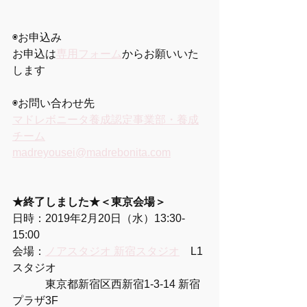
◉お申込み
お申込は
専用フォーム
からお願いいた
します
◉お問い合わせ先
マドレボニータ養成認定事業部・養成
チーム
madreyousei@madrebonita.com
★終了しました★＜東京会場＞
日時：2019年2月20日（水）13:30-
15:00　 
会場：
ノアスタジオ 新宿スタジオ
　L1
スタジオ
　　　東京都新宿区西新宿1-3-14 新宿
プラザ3F