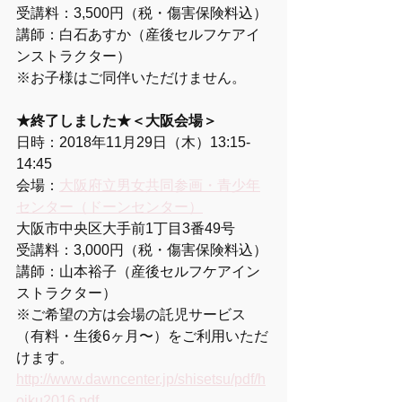
受講料：3,500円（税・傷害保険料込）
講師：白石あすか（産後セルフケアイ
ンストラクター）
※お子様はご同伴いただけません。
★終了しました★＜大阪会場＞
日時：2018年11月29日（木）13:15-
14:45 
会場：
大阪府立男女共同参画・青少年
センター（ドーンセンター）
大阪市中央区大手前1丁目3番49号 
受講料：3,000円（税・傷害保険料込） 
講師：山本裕子（産後セルフケアイン
ストラクター） 
※ご希望の方は会場の託児サービス
（有料・生後6ヶ月〜）をご利用いただ
けます。 
http://www.dawncenter.jp/shisetsu/pdf/h
oiku2016.pdf