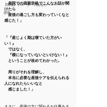
　産院での両親学級でこんなお話が聞
【情報】サポーターのあなたへ
けたら
啓発
　産後の過ごし方も変わっていくなと
感じた！」
「『産じょく期は寝ていた方がい
い！』
　ではなく、
　『横になっていないといけない！』
　ということが改めてわかった。
　周りがそれを理解し、
　本当に必要な産後ケアを伝えられる
人になれたらいいなと
　感じました！」
まさに、産後の方に関わるお仕事をさ