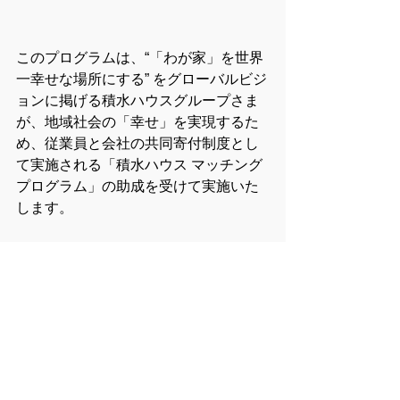
このプログラムは、“「わが家」を世界
一幸せな場所にする” をグローバルビジ
ョンに掲げる積水ハウスグループさま
が、地域社会の「幸せ」を実現するた
め、従業員と会社の共同寄付制度とし
て実施される「積水ハウス マッチング
プログラム」の助成を受けて実施いた
します。
▼積水ハウス マッチングプログラムに
ついて
https://www.sekisuihouse.co.jp/matchin
g/
教室のご案内