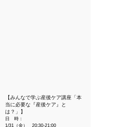
【みんなで学ぶ産後ケア講座「本
当に必要な『産後ケア』と
は？」】
日　時：
1/31（金）　20:30-21:00