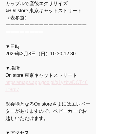
カップルで産後エクササイズ
＠On store 東京キャットストリート
（表参道）
ーーーーーーーーーーーーーーーーー
ーーーーーーーー
▼日時
2026年3月8日（日）10:30-12:30
▼場所
On store 東京キャットストリート
https://maps.app.goo.gl/q1yzbwDCT46
Tt8rb7
※会場となるOn storeさまにはエレベー
ターがありますので、ベビーカーでお
越しいただけます。
▼アクセス