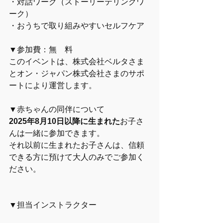
・対話ワーク（ストーリーテリングワ
ーク）
・おうちで取り組みやすいセルフケア
▼参加費：無　料
このイベントは、株式会社ベルタさま
とオン・ジャパン株式会社さまのサポ
ートにより運営します。
▼赤ちゃんの同伴について
2025年8月10日以降に生まれた
お子さ
んは一緒に参加できます。
それ以前に生まれたお子さんは、信頼
できる方に預けて大人のみでご参加く
ださい。
▼担当インストラクター