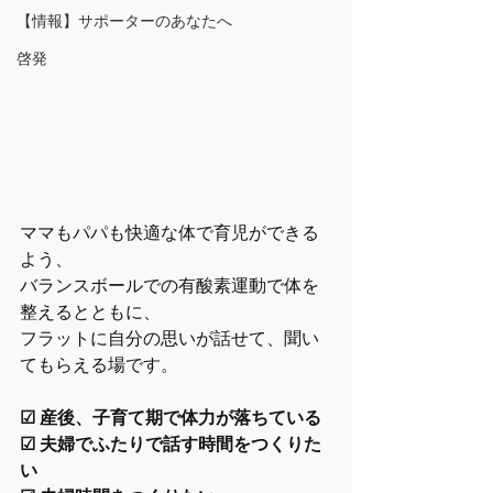
【情報】サポーターのあなたへ
啓発
ママもパパも快適な体で育児ができる
よう、
バランスボールでの有酸素運動で体を
整えるとともに、
フラットに自分の思いが話せて、聞い
てもらえる場です。
☑︎ 産後、子育て期で体力が落ちている
☑︎ 夫婦でふたりで話す時間をつくりた
い