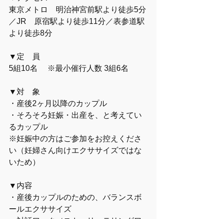
東京メトロ　明治神宮前駅より徒歩5分
／JR　原宿駅より徒歩11分／表参道駅
より徒歩8分
▼定　員
5組10名　 ※最小催行人数 3組6名
▼対　象
・産後2ヶ月以降のカップル
・そろそろ妊娠・出産を、と考えてい
るカップル
※妊娠中の方はご参加をお控えくださ
い（妊婦さん向けエクササイズではな
いため）
▼内容
・産後カップルのための、バランスボ
ールエクササイズ