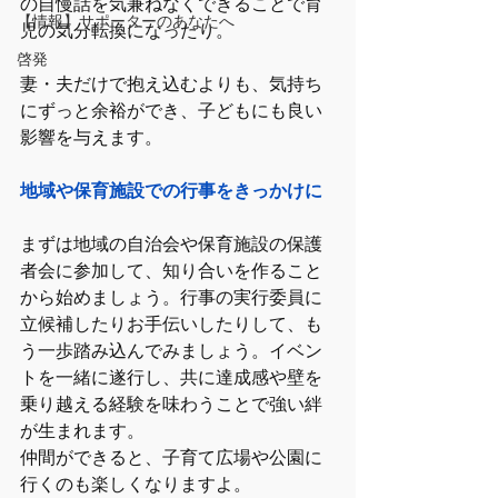
の自慢話を気兼ねなくできることで育
【情報】サポーターのあなたへ
児の気分転換になったり。
啓発
妻・夫だけで抱え込むよりも、気持ち
にずっと余裕ができ、子どもにも良い
影響を与えます。
地域や保育施設での行事をきっかけに
まずは地域の自治会や保育施設の保護
者会に参加して、知り合いを作ること
から始めましょう。行事の実行委員に
立候補したりお手伝いしたりして、も
う一歩踏み込んでみましょう。イベン
トを一緒に遂行し、共に達成感や壁を
乗り越える経験を味わうことで強い絆
が生まれます。
仲間ができると、子育て広場や公園に
行くのも楽しくなりますよ。