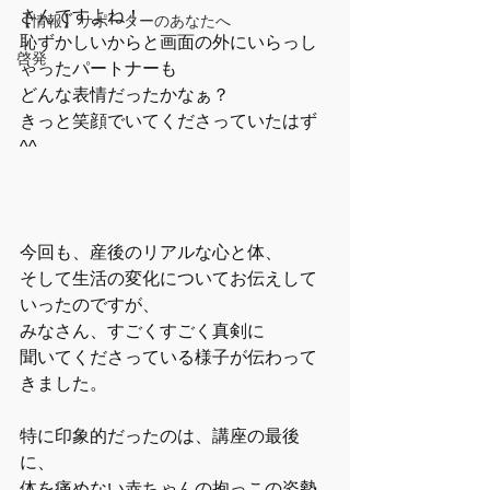
さんですよね！
【情報】サポーターのあなたへ
恥ずかしいからと画面の外にいらっし
啓発
ゃったパートナーも
どんな表情だったかなぁ？
きっと笑顔でいてくださっていたはず
^^
今回も、産後のリアルな心と体、
そして生活の変化についてお伝えして
いったのですが、
みなさん、すごくすごく真剣に
聞いてくださっている様子が伝わって
きました。
特に印象的だったのは、講座の最後
に、
体を痛めない赤ちゃんの抱っこの姿勢