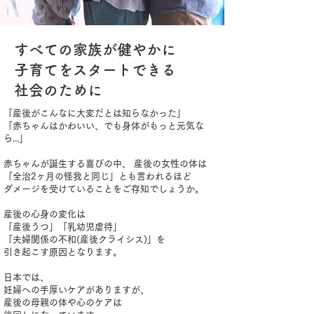
すべての家族が健やかに
子育てをスタートできる
社会のために
「産後がこんなに大変だとは知らなかった」
「赤ちゃんはかわいい、でも身体がもっと元気な
ら...」
赤ちゃんが誕生する喜びの中、 産後の女性の体は
「全治2ヶ月の怪我と同じ」とも言われるほど
ダメージを受けていることをご存知でしょうか。
産後の心身の変化は
「産後うつ」「乳幼児虐待」
「夫婦関係の不和(産後クライシス)」を
引き起こす原因となります。
日本では、
妊婦への手厚いケアがありますが、
産後の母親の体や心のケアは