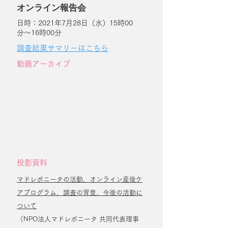
オンライン報告会
日時：2021年7月28日（水）15時00
分〜16時00分
調査結果サマリーはこちら
動画アーカイブ
投影資料
マドレボニータの活動、オンライン産後ケ
アプログラム、調査の背景、今後の活動に
ついて
（NPO法人マドレボニータ 共同代表理事