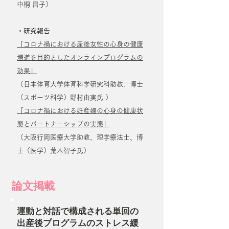
中桐 昌子）
・研究報告
「コロナ禍における産後女性の心身の健康
増進を目的としたオンラインプログラムの
効果」
（日本体育大学体育科学研究科助教，博士
（スポーツ科学）野村由実氏 ）
「コロナ禍における妊産婦の心身の健康状
態とパートナーシップの実態」
（大阪行岡医療大学助教、理学療法士、博
士（医学）荒木智子氏）
論文掲載
運動と対話で構成される単回の
出産後プログラムのストレス緩