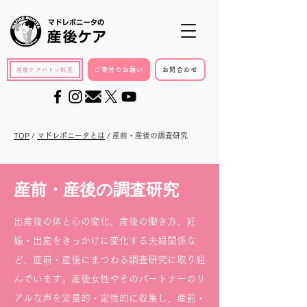
ご寄付のお願い
お問合わせ
産後ケアバトン制度
TOP
/
マドレボニータとは
/ 産前・産後の調査研究
産前・産後の調査研究
出産後の体と心の変化、産後の働き方、妊
娠・出産をきっかけに変化する夫婦関係な
ど、産前・産後にまつわる調査研究に取り組
んでいます。産後女性やそのパートナーのリ
アルな声を定量的・定性的に収集し、産前・