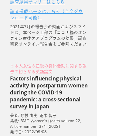
調査結果サマリーはこちら
論文掲載ページはこちら（全文ダウ
ンロード可能）
2021年7月の報告会の動画およびスライ
ドは、本ページ上部の「コロナ禍のオン
ライン産後ケアプログラムの効果」調査
研究オンライン報告会をご参照ください
日本人女性の産後の身体活動に関する報
告で初となる英語論文
Factors influencing physical
activity in postpartum women
during the COVID-19
pandemic: a cross-sectional
survey in Japan
著者: 野村 由実, 荒木 智子
掲載: BMC Women's Health volume 22,
Article number: 371 (2022)
発行日: 2022/09/08