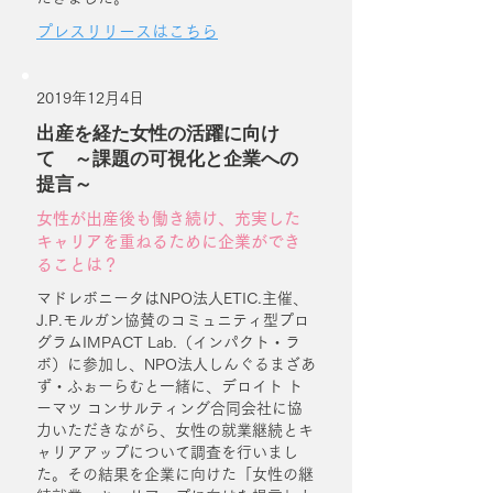
プレスリリースはこちら
2019年12月4日
出産を経た女性の活躍に向け
て ～課題の可視化と企業への
提言～
女性が出産後も働き続け、充実した
キャリアを重ねるために企業ができ
ることは？
マドレボニータはNPO法人ETIC.主催、
J.P.モルガン協賛のコミュニティ型プロ
グラムIMPACT Lab.（インパクト・ラ
ボ）に参加し、NPO法人しんぐるまざあ
ず・ふぉーらむと一緒に、デロイト ト
ーマツ コンサルティング合同会社に協
力いただきながら、女性の就業継続とキ
ャリアアップについて調査を行いまし
た。その結果を企業に向けた「女性の継