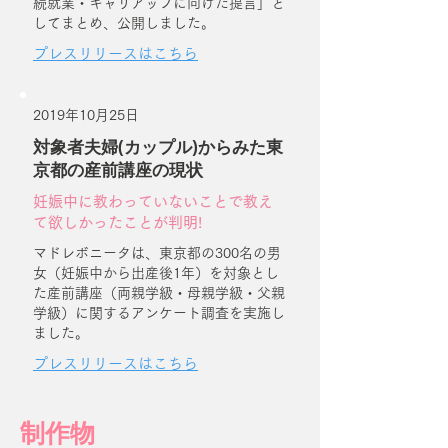
続就業・キャリアップに向けた提言」と
してまとめ、公開しました。
プレスリリースはこちら
2019年10月25日
対象者夫婦(カップル)からみた東
京都の産前講座の現状
妊娠中に教わっていないことで教え
て欲しかったことが判明!
マドレボニータは、東京都の300名の男
女（妊娠中から出産後1年）を対象とし
た産前講座（両親学級・母親学級・父親
学級）に関するアンケート調査を実施し
ました。
プレスリリースはこちら
制作物