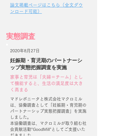
論文掲載ページはこちら（全文ダウ
ンロード可能）
実態調査
2020年8月27日
妊娠期・育児期のパートナーシ
ップ実態把握調査を実施
家事と育児は「夫婦＝チーム」とし
て機能すると、生活の満足度は大き
く高まる
マドレボニータと株式会社マクロミル
は、協働調査として「妊娠期・育児期の
パートナーシップ実態把握調査」を実施
しました。
​本協働調査は、マクロミルが取り組む社
会貢献活動"GoodMill"としてご支援いた
だきました。