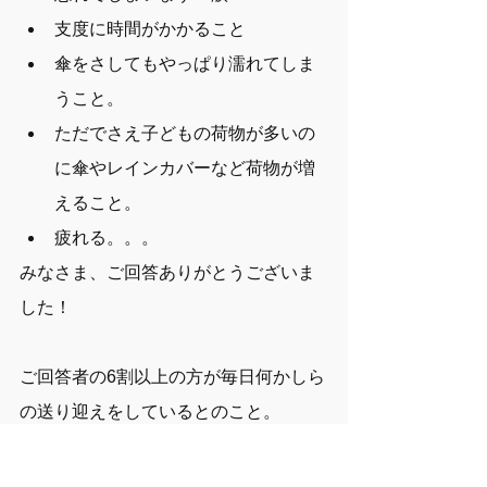
支度に時間がかかること
傘をさしてもやっぱり濡れてしま
うこと。
ただでさえ子どもの荷物が多いの
に傘やレインカバーなど荷物が増
えること。
疲れる。。。
みなさま、ご回答ありがとうございま
した！
ご回答者の6割以上の方が毎日何かしら
の送り迎えをしているとのこと。
少しでも快適に過ごせるよう工夫した
り、周りの人と協力し合ったり、大変