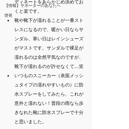
ディネートをあらかじめ決めてお
【情報】サポーターのあなたへ
くと楽です。
啓発
靴や靴下が濡れることが一番スト
レスになるので、暖かい日ならサ
ンダル、寒い日はレインシューズ
がマストです。サンダルで裸足が
濡れるのは全然平気なのですが、
靴下が濡れるのが許せなくて…笑
いつものスニーカー（表面メッシ
ュタイプの濡れやすいもの）に防
水スプレーをしてみたら、これが
意外と濡れない！普段の雨なら歩
きなれた靴に防水スプレーで十分
と思いました。