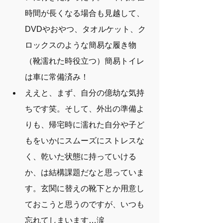
時間が長くなる場合も見越して、
DVDやおやつ、タオルケット、ク
ロックスのような簡易な履き物
（靴濡れた時役立つ）簡易トイレ
は車に常備済み！
ええと、まず、自分の億劫な気持
ちです笑。そして、外出の準備よ
りも、帰宅時に濡れた自分や子ど
もをいかにスムーズにストレスな
く、乾いた状態に持っていける
か、は結構課題だなと思っていま
す。玄関に替えの靴下とか用意し
ておこうと思うのですが、いつも
忘れてしまいます…涙