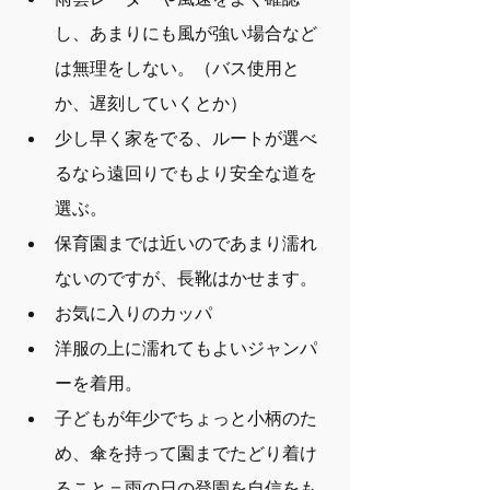
し、あまりにも風が強い場合など
は無理をしない。（バス使用と
か、遅刻していくとか）
少し早く家をでる、ルートが選べ
るなら遠回りでもより安全な道を
選ぶ。
保育園までは近いのであまり濡れ
ないのですが、長靴はかせます。
お気に入りのカッパ
洋服の上に濡れてもよいジャンパ
ーを着用。
子どもが年少でちょっと小柄のた
め、傘を持って園までたどり着け
ること＝雨の日の登園を自信をも