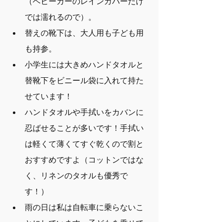
（ベビーカーのレインカバーだけ
では濡れるので）。
替えの靴下は、大人用も子ども用
も持参。
小学生には大きめハンドタオルと
替靴下をビニール袋に入れて持た
せています！
ハンドタオルや手拭いをカバンに
忍ばせることが多いです！手拭い
は軽くて薄くてすぐ乾くので割と
おすすめですよ（コットンではな
く、リネンのタオルも優秀で
す！）
雨の日は私は自転車に乗らないこ