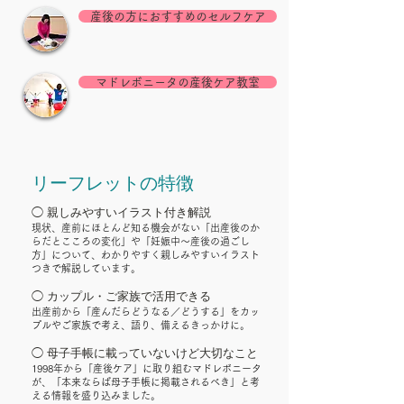
産後の方におすすめのセルフケア
マドレボニータの産後ケア教室
​リーフレットの特徴
◯ 親しみやすいイラスト付き解説
現状、産前にほとんど知る機会がない「出産後のか
らだとこころの変化」や「妊娠中〜産後の過ごし
方」について、わかりやすく親しみやすいイラスト
つきで解説しています。
◯ カップル・ご家族で活用できる
​出産前から「産んだらどうなる／どうする」をカッ
プルやご家族で考え、語り、備えるきっかけに。
◯ 母子手帳に載っていないけど大切なこと
1998年から「産後ケア」に取り組むマドレボニータ
が、「本来ならば母子手帳に掲載されるべき」と考
える情報を盛り込みました。