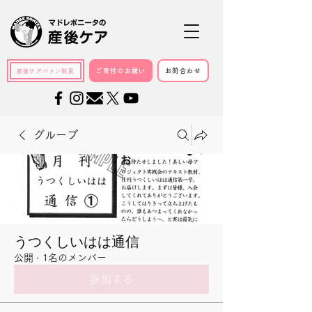
ご寄付のお願い
お問合わせ
産後ケアバトン制度
グループ
うつくしいはは通信
公開
·
1名のメンバー
参加する