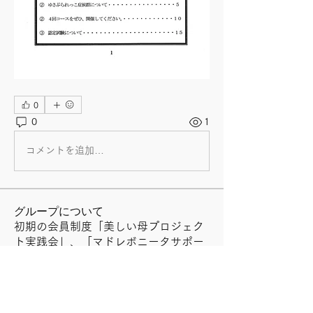
0
0
1
コメントを追加…
グループについて
初期の会員制度「美しい母プロジェク
ト実践会」、「マドレボニータサポー
ターズクラブ」の機関誌です。（2005
年〜2007年
...
続きを読む