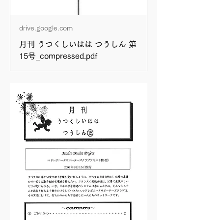
drive.google.com
月刊 うつくしいはは つうしん 第
15号_compressed.pdf