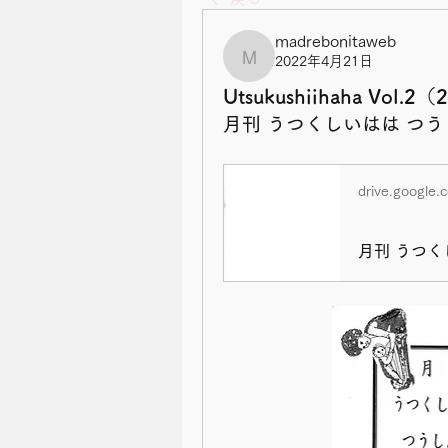
madrebonitaweb
2022年4月21日
madrebonitaweb
Utsukushiihaha Vol.2
月刊 うつくしいはは つう
drive.google.
月刊 うつくし