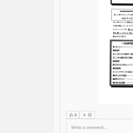
0
Write a comment...