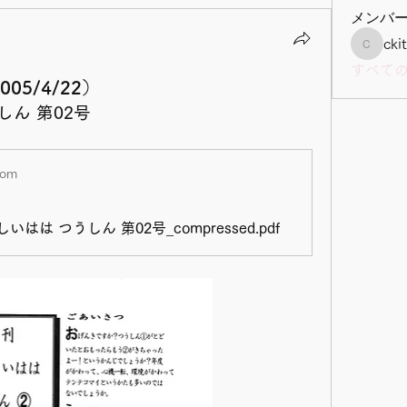
メンバ
cki
ckitazaw
すべて
（2005/4/22）
しん 第02号
com
いはは つうしん 第02号_compressed.pdf