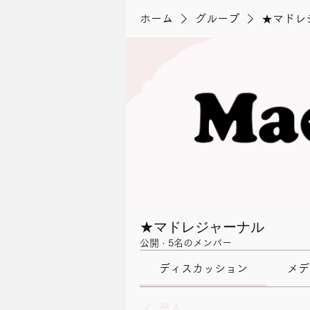
ホーム
グループ
★マドレ
★マドレジャーナル
公開
·
5名のメンバー
ディスカッション
メデ
戻る