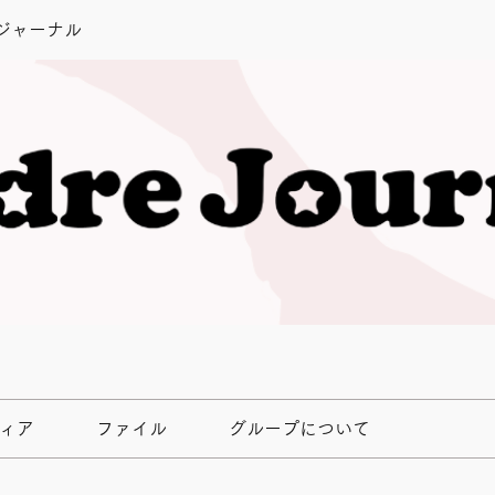
ジャーナル
ィア
ファイル
グループについて