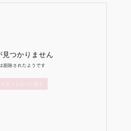
が見つかりません
は削除されたようです
ィスカッションに戻る