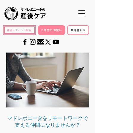
ご寄付のお願い
お問合わせ
産後ケアバトン制度
マドレボニータをリモートワークで​
支える仲間になりませんか？