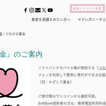
産後ケアバトン制度
教室を受講されたい方へ
マドレボニータと
援
/ つながる募金
金』のご案内
ソフトバンクモバイル様が提供する「
つな
フォンを利用して簡単に寄付ができる仕組
（旧：かざして募金）
ご寄付額はワンコインから選択可能。
SoftBank契約者の方は、携帯電話利用