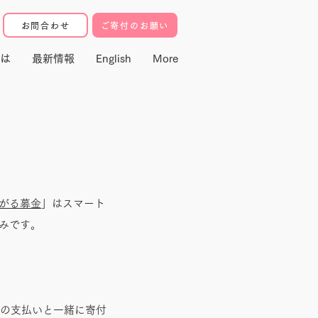
お問合わせ
ご寄付のお願い
は
最新情報
English
More
がる募金
」はスマート
みです。
料金の支払いと一緒に寄付