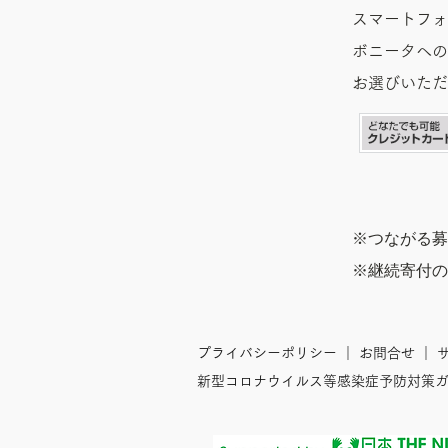
スマートフォ
ボニータへの
お選びいただ
※つながる募
※継続寄付の
プライバシーポリシー
｜
お問合せ
｜
サ
新型コロナウイルス等感染症予防対策