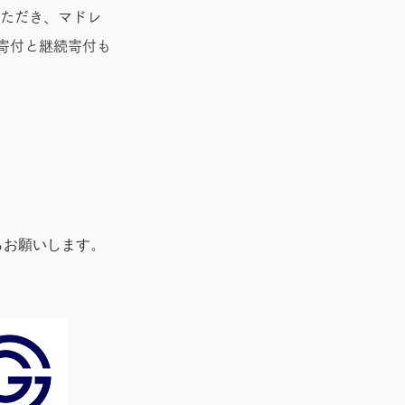
ただき、マドレ
寄付と継続寄付も
らお願いします。