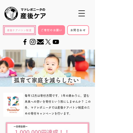
ご寄付のお願い
お問合わせ
産後ケアバトン制度
孤育て家庭を減らしたい
毎年12月は寄付月間です。1年の終わりに、望む
未来への想いを寄付という形にしませんか？ この
冬、マドレボニータでは産後ケアバトン制度のた
めの寄付キャンペーンを行います。