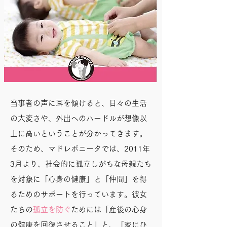
当事者の声に耳を傾けると、日々の生活
の大変さや、外出へのハードルが想像以
上に高いということが分かってきます。
そのため、マドレボニータでは、2011年
3月より、社会的に孤立しがちな母親たち
を対象に「心身の健康」と「仲間」を得
るためのサポートを行っています。彼女
たちの
孤立を防ぐ
ためには「産後の心身
の健康を回復させること」と、「家にひ