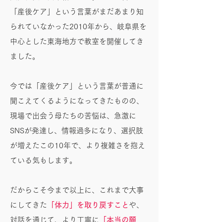
「産後ケア」という言葉がまだあまり知
られていなかった2010年から、岐阜県を
中心とした東海地方で教室を開催してき
ました。
今では「産後ケア」という言葉が普通に
聞こえてくるようになってきたものの、
現場で出会う母たちの苦悩は、急激に
SNSが発達し、情報過多になり、選択肢
が増えたこの10年で、より複雑さを抱え
ている気もします。
だからこそ今まで以上に、これまで大事
にしてきた
「体力」を取り戻すこと
や、
対話を通じて、より丁寧に
「本当の願