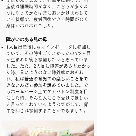
子供が双子なので、妊娠中は動けず、出
産後は睡眠時間がなく、こどもが歩くよ
うになってからは常に追いかけまわして
いる状態で、疲労回復できる時間がなく
身体がボロボロでした。
障がいのある児の母
1人目出産後にもマドレボニータに参加し
ていて、その時すごくよかったので2人目
が生まれた後も参加したいと思っていま
した。ただ、2人目に障害があるとわかっ
た時、言いようのない疎外感におそわ
れ、
私は普通の育児での楽しいことをで
きないんだと参加を諦めていました
。で
もホームページ上でケアバトン制度を目
にした時、そんな人にこそ受けてほしい
と言ってくれているような気がして、背
中を押され参加することができました。​