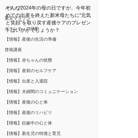
メディア
そんな2024年の母の日ですが、今年初
めての出産を終えた新米母たちに“元気
東京マラソン
と笑顔”を取り戻す産後ケアのプレゼン
ボランティア活動
トはいかがでしょうか？
【情報】産後の生活の準備
啓発講座
【情報】赤ちゃんの状態
【情報】産前のセルフケア
【情報】出産と入退院
【情報】夫婦間のコミュニケーション
【情報】産後の心と体
【情報】産後のリハビリ
【情報】妊娠中の心と体
【情報】新生児の特徴と育児