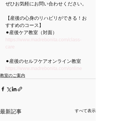
ぜひお気軽にお問い合わせください。
【産後の心身のリハビリができる！お
すすめのコース】
⚫︎産後ケア教室（対面）
https://www.madrebonita.com/class-
care
⚫︎産後のセルフケアオンライン教室
https://www.madrebonita.com/online
教室のご案内
すべて表示
最新記事