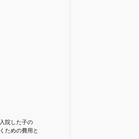
入院した子の
くための費用と