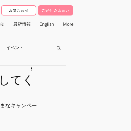
お問合わせ
ご寄付のお願い
は
最新情報
English
More
イベント
クター
援してく
寄付・マドレ基金
ざまなキャンペー
動