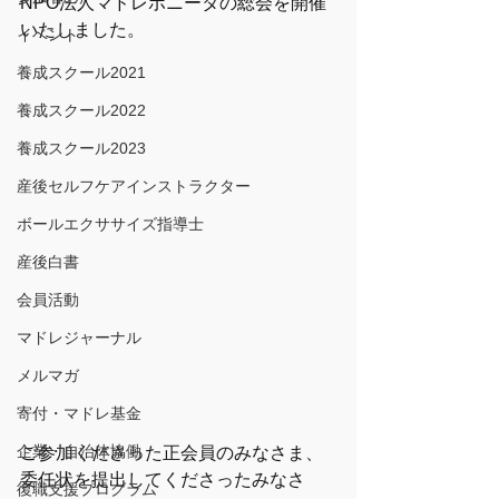
NPO法人マドレボニータの総会を開催
いたしました。
イベント
養成スクール2021
養成スクール2022
養成スクール2023
産後セルフケアインストラクター
ボールエクササイズ指導士
産後白書
会員活動
マドレジャーナル
メルマガ
寄付・マドレ基金
企業・自治体協働
ご参加くださった正会­員のみなさま、
委任状を提出してくださったみなさ
復職支援プログラム