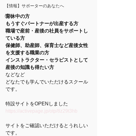
【情報】サポーターのあなたへ
啓発
育休中の方
もうすぐパートナーが出産する方
職場で産前・産後の社員をサポートし
ている方
保健師、助産師、保育士など産後女性
を支援する職業の方
インストラクター・セラピストとして
産後の知識も得たい方
などなど
どなたでも学んでいただけるスクール
です。
特設サイトをOPENしました
https://activepage.jp/otp/8z29t3hb
サイトをご確認いただけるとうれしい
です。