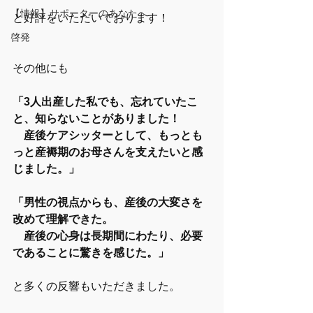
【情報】サポーターのあなたへ
と好評をいただいております！
啓発
その他にも
「3人出産した私でも、忘れていたこ
と、知らないことがありました！
　産後ケアシッターとして、もっとも
っと産褥期のお母さんを支えたいと感
じました。」
「男性の視点からも、産後の大変さを
改めて理解できた。
　産後の心身は長期間にわたり、必要
であることに驚きを感じた。」
と多くの反響もいただきました。