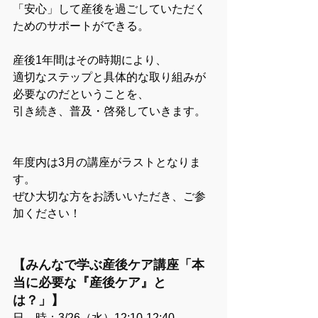
「安心」して産後を過ごしていただく
ためのサポートができる。
産後1年間はその時期により、
適切なステップと具体的な取り組みが
必要なのだということを、
引き続き、普及・啓発していきます。
年度内は3月の講座がラストとなりま
す。
ぜひ大切な方をお誘いいただき、ご参
加ください！
【みんなで学ぶ産後ケア講座「本
当に必要な『産後ケア』と
は？」】
日　時：3/26（水）12:10-12:40