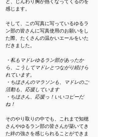
と、じんわり胸が熱くなってくるのを
感じます。
そして、この写真に写っているゆるラ
ン部の皆さんに写真使用のお願いをし
た際、たくさんの温かいエールをいた
だきました。
・私もマドレゆるラン部があったか
ら、こうしてマドレとつながり続けら
れています。
・ちほさんのマラソンも、マドレのご
活動も、応援しています
・ちほさん、応援っ！いいコピーだ
ね！
そのやり取りの中でも、これまで知穂
さんやゆるラン部の皆さんが築いてき
た絆の強さを感じられることができま