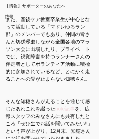
【情報】サポーターのあなたへ
啓発
また、産後ケア教室卒業生が中心とな
って活動している「マドレゆるラン
部」のメンバーでもあり、仲間の皆さ
んと切磋琢磨しながら全国各地のマラ
ソン大会に出場したり、プライベート
では、視覚障害を持つランナーさんの
伴走者としてボランティア活動に積極
的に参加されているなど、とにかく走
ることへの愛が止まらない知穂さん。
そんな知穂さんが走ることを通じて感
じたあれこれを綴った
note記事
を、広
報スタッフのみなさんにも共有したと
ころ「ぜひ生でお話を聞いてみたい!!」
という声が上がり、12月末、知穂さん
にお話を聞かせていただきました。