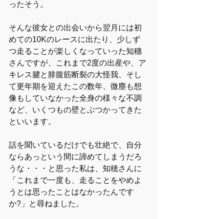
ったそう。
そんな彼女との出会いから翌月には初
めての10Kのレースに出たり、少しず
つ走ることが楽しくなっていった知穗
さんですが、これまで2度の出産や、ア
キレス腱と腓腹筋断裂の大怪我、そし
て更年期を迎えたこの数年、微塵も想
像もしていなかった全身の様々な不調
など、いくつもの壁とぶつかってきた
といいます。
話を聞いているだけでも壮絶で、自分
ならあっという間に諦めてしまうだろ
うな・・・と思った私は、知穂さんに
「これまで一度も、走ることをやめよ
うとは思ったことはなかったんです
か?」と尋ねました。