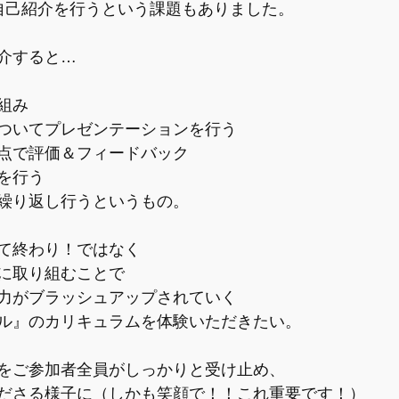
自己紹介を行うという課題もありました。
介すると…
組み
ついてプレゼンテーションを行う
点で評価＆フィードバック
を行う
繰り返し行うというもの。
て終わり！ではなく
に取り組むことで
力がブラッシュアップされていく
ル』のカリキュラムを体験いただきたい。
をご参加者全員がしっかりと受け止め、
ださる様子に（しかも笑顔で！！これ重要です！）