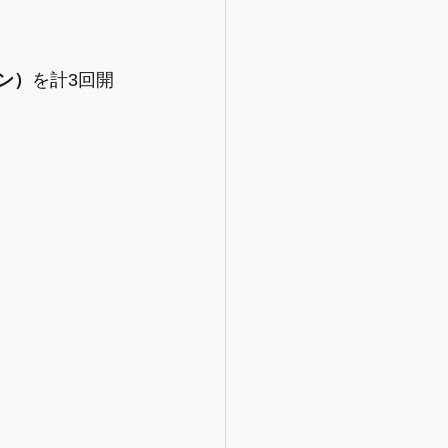
ン）
を計3回開