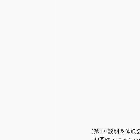
（第1回説明＆体験
　初回ゆえにメンバ