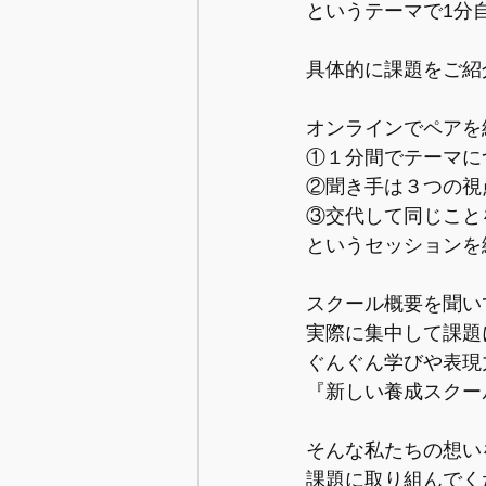
というテーマで1分
具体的に課題をご紹
オンラインでペアを
①１分間でテーマに
②聞き手は３つの視
③交代して同じこと
というセッションを
スクール概要を聞い
実際に集中して課題
ぐんぐん学びや表現
『新しい養成スクー
そんな私たちの想い
課題に取り組んでく