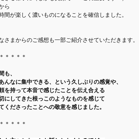
から
時間が楽しく濃いものになることを確信しました。
なさまからのご感想も一部ご紹介させていただきます。
＊＊＊＊＊
間も、
あんなに集中できる、という久しぶりの感覚や、
頼を持って本音で感じたことを伝え合える
切にしてきた根っこのようなものを感じて
てくださったことへの敬意を感じました。
＊＊＊＊＊