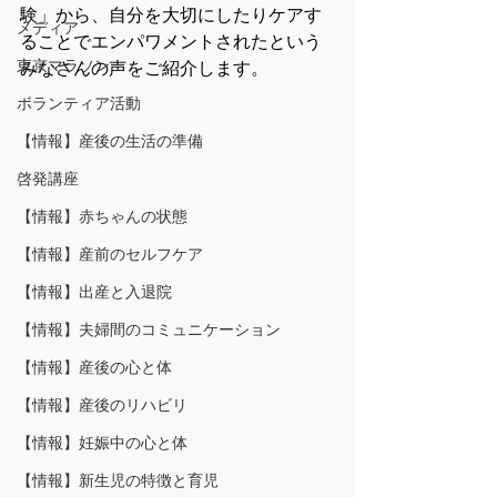
験」から、自分を大切にしたりケアす
メディア
ることでエンパワメントされたという
東京マラソン
みなさんの声をご紹介します。
ボランティア活動
【情報】産後の生活の準備
啓発講座
【情報】赤ちゃんの状態
【情報】産前のセルフケア
【情報】出産と入退院
【情報】夫婦間のコミュニケーション
【情報】産後の心と体
【情報】産後のリハビリ
【情報】妊娠中の心と体
【情報】新生児の特徴と育児