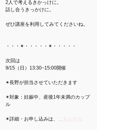
2人で考えるきかっけに。
話し合うきっかけに。
ぜひ講座を利用してみてくださいね。
・・・✴︎・・・・・✴︎・・・・・
次回は
9/15（日）13:30−15:00開催
✴︎長野が担当させていただきます
✴︎対象：妊娠中、産後1年未満のカップ
ル
✴︎詳細・お申し込みは、
こちらから
・・・✴︎・・・・・✴︎・・・・・