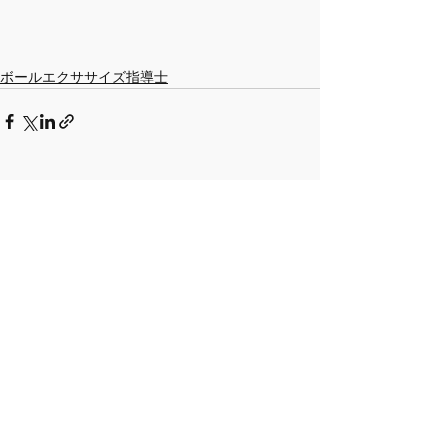
ボールエクササイズ指導士
すべて表示
最新記事