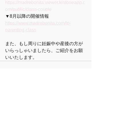
https://madrebonita.viewer.kintoneapp.c
om/public/class-couple
▼8月以降の開催情報
https://www.madrebonita.com/lp-
parenting-class
また、もし周りに妊娠中や産後の方が
いらっしゃいましたら、ご紹介をお願
いいたします。
すべて表示
最新記事