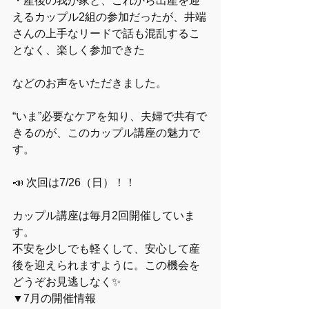
・産後の我が家と、これから出産を迎
えるカップル2組の参加だったが、井端
さんの上手なリードで話も混乱するこ
となく、楽しく参加できた
などのお声をいただきました。
“いま”必要なケアを知り、夫婦で共有で
きるのが、このカップル講座の魅力で
す。
📣 次回は7/26（日）！！
カップル講座は毎月2回開催していま
す。
不安を少しでも軽くして、安心して産
後を迎えられますように。この機会を
どうぞお見逃しなく✨
▼7月の開催情報