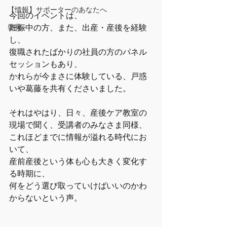
【情報】サポーターのあなたへ
今回のイベントは、
啓発
妊娠中の方、また、出産・産後を経験
し、
復職されたばかりの社員の方のパネル
セッションもあり、
かれらが今まさに体験している、戸惑
いや葛藤を共有くださいました。
それはやはり、日々、産後ケア教室の
現場で聞く、受講者のみなさま同様、
これほどまでに情報が溢れる時代にお
いて、
産前産後という体も心も大きく変化す
る時期に、
何をどう選び取っていけばいいのかわ
からないという声。