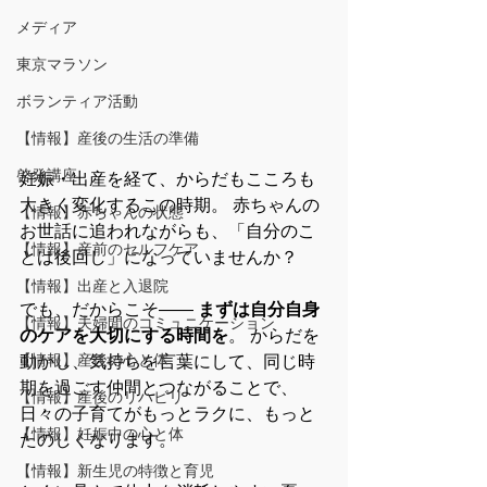
メディア
東京マラソン
ボランティア活動
【情報】産後の生活の準備
啓発講座
妊娠・出産を経て、からだもこころも
大きく変化するこの時期。 赤ちゃんの
【情報】赤ちゃんの状態
お世話に追われながらも、「自分のこ
【情報】産前のセルフケア
とは後回し」になっていませんか？
【情報】出産と入退院
でも、だからこそ―― 
まずは自分自身
【情報】夫婦間のコミュニケーション
のケアを大切にする時間を
。 からだを
【情報】産後の心と体
動かし、気持ちを言葉にして、同じ時
期を過ごす仲間とつながることで、
【情報】産後のリハビリ
日々の子育てがもっとラクに、もっと
【情報】妊娠中の心と体
たのしくなります。
【情報】新生児の特徴と育児