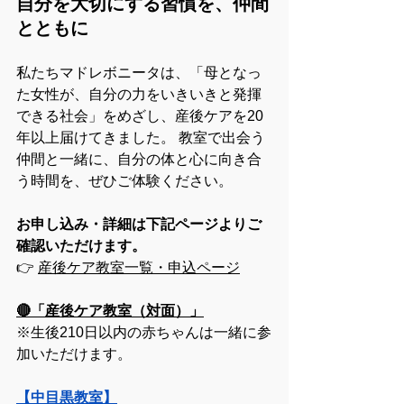
自分を大切にする習慣を、仲間
とともに
私たちマドレボニータは、「母となっ
た女性が、自分の力をいきいきと発揮
できる社会」をめざし、産後ケアを20
年以上届けてきました。 教室で出会う
仲間と一緒に、自分の体と心に向き合
う時間を、ぜひご体験ください。
お申し込み・詳細は下記ページよりご
確認いただけます。
👉 
産後ケア教室一覧・申込ページ
🔴「産後ケア教室（対面）」
※生後210日以内の赤ちゃんは一緒に参
加いただけます。
【中目黒教室】