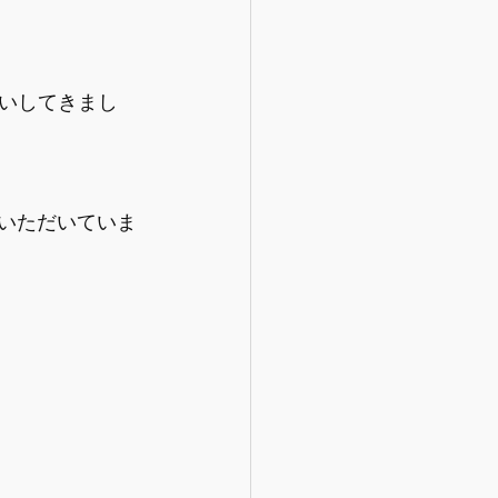
フケア
いしてきまし
【情報】産後のリハビリ
ていただいていま