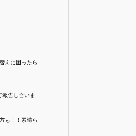
替えに困ったら
で報告し合いま
方も！！素晴ら