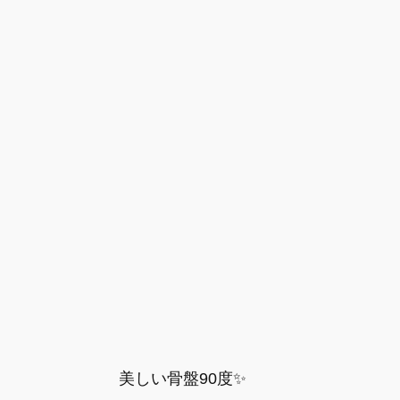
美しい骨盤90度✨