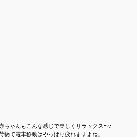
赤ちゃんもこんな感じで楽しくリラックス〜♪
荷物で電車移動はやっぱり疲れますよね。