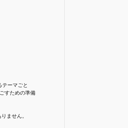
るテーマごと
ごすための準備
ありません。