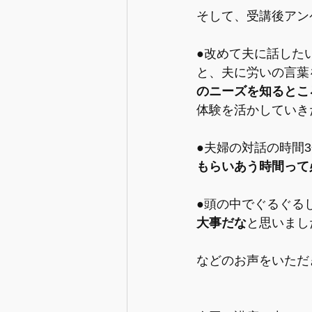
そして、受講後アン
●改めて夫に話した
と、夫に労いの言葉
のニーズを知るとこ
体験を活かしていき
●夫婦の対話の時間
もらいあう時間って
●頭の中でぐるぐる
大事だな
と思いまし
などのお声をいただ