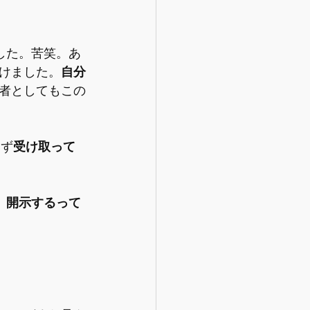
した。苦笑。あ
けました。
自分
者としてもこの
えず
受け取って
。
開示するって