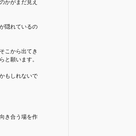
のかがまだ見え
が隠れているの
そこから出てき
らと願います。
かもしれないで
向き合う場を作