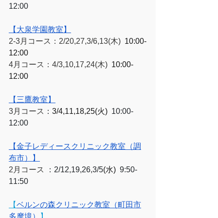
12:00
【大泉学園教室】
2-3月コース：2/20,27,3/6,13(木)  
10:00-
12:00
4月コース：4/3,10,17,24(木)  
10:00-
12:00
【三鷹教室】
3月コース
：
3/4,11,18,25(火)  
10:00-
12:00
【金子レディースクリニック教室（調
布市）】
2月コース
 ：2/12,19,26,3/5
(水)
  9:50-
11:50
【
ベルンの森クリニック教室（町田市
多摩境）
】