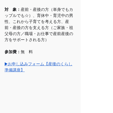
対　象：
産前・産後の方（単身でもカ
ップルでも☆）、育休中・育児中の男
性、これから子育てを考える方、産
前・産後の方を支える方（ご家族・祖
父母の方／職場・お仕事で産前産後の
方をサポートされる方）
参加費：
無　料
▶️お申し込みフォーム【産後のくらし
準備講座】