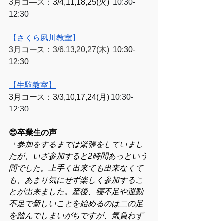
3月コ―ス
：
3/4,11,18,25(火)  
10:30‐
12:30
【さくら夙川教室】
3月コース：3/6,13,20,27(木)  
10:30-
12:30
【生駒教室】
3月コース：3/3,10,17,24(月) 
10:30-
12:30
😊卒業生の声
「参加をするまでは緊張をしていまし
たが、いざ参加すると2時間あっという
間でした。上手く出来ても出来なくて
も、あまり気にせず楽しく参加するこ
とが出来ました。産後、寝不足や運動
不足で新しいことを始めるのは二の足
を踏んでしまいがちですが、気負わず