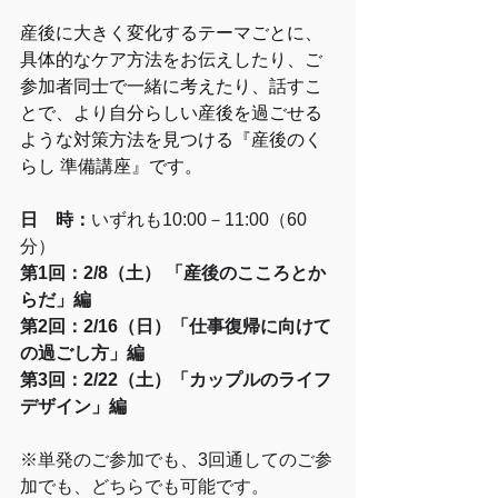
産後に大きく変化するテーマごとに、
具体的なケア方法をお伝えしたり、ご
参加者同士で一緒に考えたり、話すこ
とで、より自分らしい産後を過ごせる
ような対策方法を見つける『産後のく
らし 準備講座』です。
日　時：
いずれも10:00－11:00（60
分）
第1回：2/8（土） 「産後のこころとか
らだ」編
第2回：2/16（日）「仕事復帰に向けて
の過ごし方」編
第3回：2/22（土）「カップルのライフ
デザイン」編
※単発のご参加でも、3回通してのご参
加でも、どちらでも可能です。