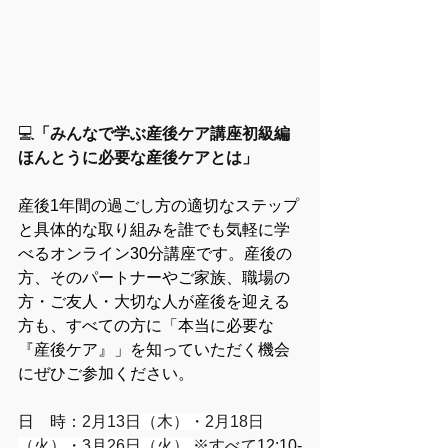
💻
「みんなで学ぶ産後ケア講座初級編 
ほんとうに必要な産後ケアとは」
産後1年間の過ごし方の適切なステップ
と具体的な取り組みを誰でも気軽に学
べるオンライン30分講座です。産後の
方、そのパートナーやご家族、職場の
方・ご友人・大切な人が産後を迎える
方も、すべての方に「本当に必要な
『産後ケア』」を知っていただく機会
にぜひご参加ください。
日　時：
2月13日（木）・2月18日
（火）・3月26日（火） 
※すべて12:10-