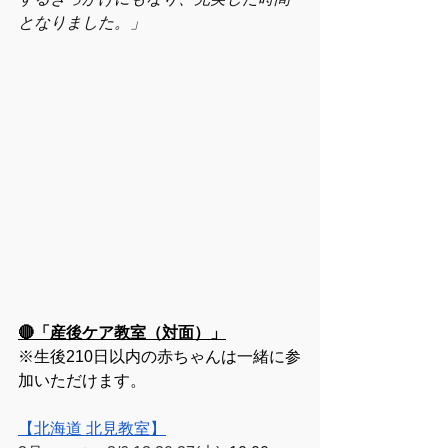
となりました。」
🔴「産後ケア教室（対面）」
※生後210日以内の赤ちゃんは一緒に参
加いただけます。
【北海道 北見教室】