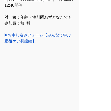
12:40開催
対　象：年齢・性別問わずどなたでも
参加費：無  料
▶️お
申し込みフォーム【みんなで学ぶ
産後ケア初級編】