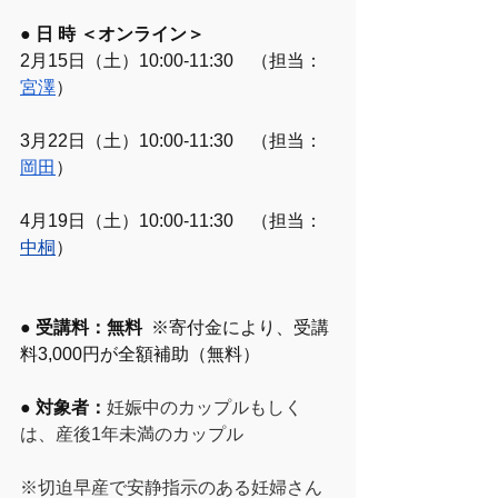
● 日 時 ＜オンライン＞ 
2月15日（土）10:00-11:30　（担当：
宮澤
）
3月22日（土）10:00-11:30　（担当：
岡田
）
4月19日（土）10:00-11:30　（担当：
中桐
）
● 受講料：無料  
※寄付金により、受講
料3​,000円が全額補助（無料）​
● 対象者：
妊娠中のカップルもしく
は、産後1年未満のカップル
​※切迫早産で安静指示のある妊婦さん